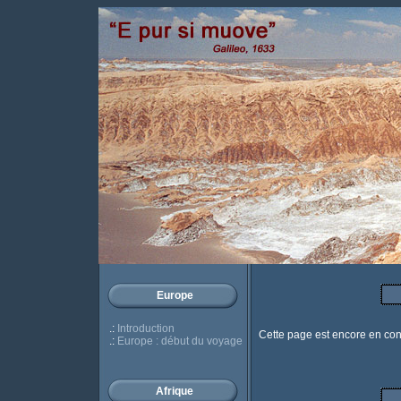
Europe
.:
Introduction
Cette page est encore en const
.:
Europe : début du voyage
Afrique