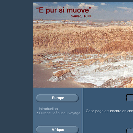
Europe
.:
Introduction
Cette page est encore en const
.:
Europe : début du voyage
Afrique