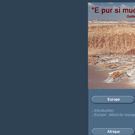
Europe
.:
Introduction
.:
Europe : début du voyag
Afrique