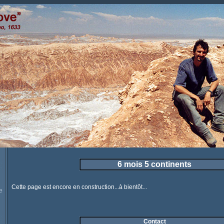
6 mois 5 continents
Cette page est encore en construction...à bientôt...
e
Contact